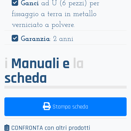
Ganci
ad U (6 pezzi) per
fissaggio a terra in metallo
verniciato a polvere.
Garanzia
: 2 anni
i
Manuali e
la
scheda
Stampa scheda
CONFRONTA con altri prodotti