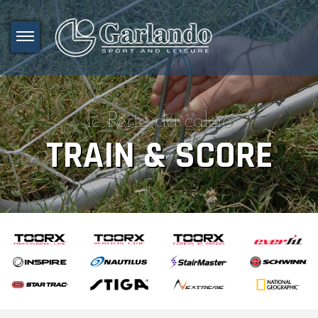
le Porte da calcio
TRAIN & SCORE