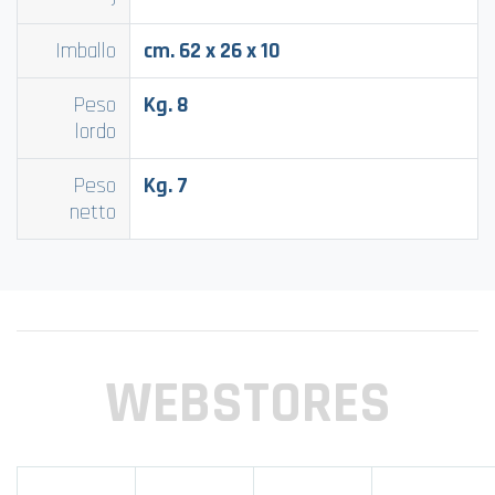
Imballo
cm. 62 x 26 x 10
Peso
Kg. 8
lordo
Peso
Kg. 7
netto
WEBSTORES