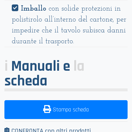
Imballo
con solide protezioni in
polistirolo all’interno del cartone, per
impedire che il tavolo subisca danni
durante il trasporto.
i
Manuali e
la
scheda
Stampa scheda
CONFRONTA con altri prodotti