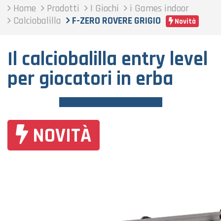
Home
Prodotti
I Giochi
i Games indoor
Calciobalilla
F-ZERO ROVERE GRIGIO
Novità
Il calciobalilla entry level
per giocatori in erba
NOVITÀ