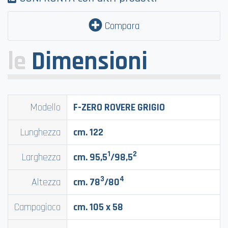
Compara
le
Dimensioni
Modello
F-ZERO ROVERE GRIGIO
Lunghezza
cm. 122
1
2
Larghezza
cm. 95,5
/98,5
3
4
Altezza
cm. 78
/80
Campogioco
cm. 105 x 58