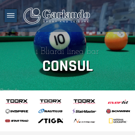
i Bliardi linea bar
CONSUL