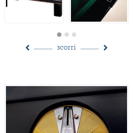
scorri