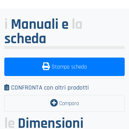
i
Manuali e
la
scheda
Stampa scheda
CONFRONTA con altri prodotti
Compara
le
Dimensioni