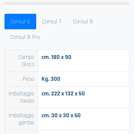
Consul 6
Consul 7
Consul 8
Consul 8 Pro
Campo
cm. 180 x 90
Gioco
Peso
Kg. 300
Imballaggio
cm. 222 x 132 x 50
tavolo
Imballaggio
cm. 30 x 30 x 60
gambe