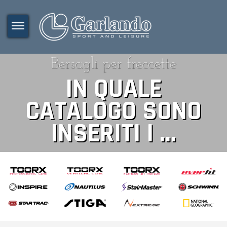
Bersagli per freccette
IN QUALE
CATALOGO SONO
INSERITI I ...