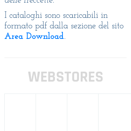
delle freccette
.
I cataloghi sono scaricabili in
formato pdf dalla sezione del sito
Area Download
.
WEBSTORES