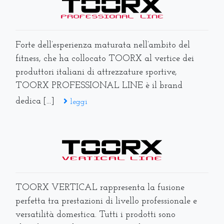
Forte dell’esperienza maturata nell’ambito del
fitness, che ha collocato TOORX al vertice dei
produttori italiani di attrezzature sportive,
TOORX PROFESSIONAL LINE è il brand
dedica [...]
leggi
TOORX VERTICAL rappresenta la fusione
perfetta tra prestazioni di livello professionale e
versatilità domestica. Tutti i prodotti sono