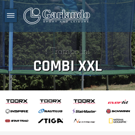
i Trampolini
COMBI XXL