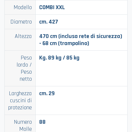
Modello
COMBI XXL
Diametro
cm. 427
Altezza
470 cm (inclusa rete di sicurezza)
- 68 cm (trampolino)
Peso
Kg. 89 kg / 85 kg
lordo /
Peso
netto
Larghezza
cm. 29
cuscini di
protezione
Numero
88
Molle