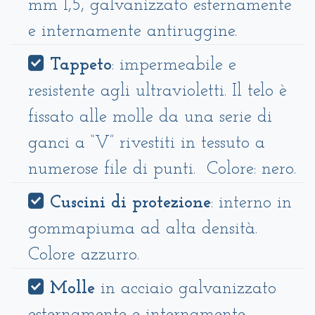
mm 1,5, galvanizzato esternamente
e internamente antiruggine.
Tappeto
: impermeabile e
resistente agli ultravioletti. Il telo è
fissato alle molle da una serie di
ganci a “V” rivestiti in tessuto a
numerose file di punti. Colore: nero.
Cuscini di protezione
: interno in
gommapiuma ad alta densità.
Colore azzurro.
Molle
in acciaio galvanizzato
esternamente e internamente,