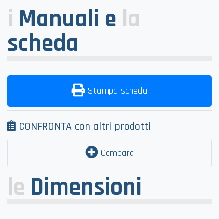
i
Manuali e
la
scheda
Stampa scheda
CONFRONTA con altri prodotti
Compara
le
Dimensioni