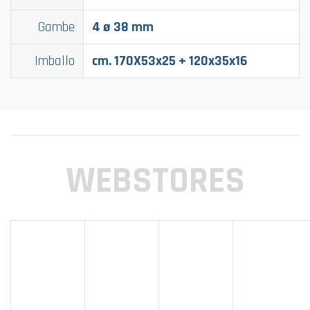
Gambe
4 ø 38 mm
Imballo
cm. 170X53x25 + 120x35x16
WEBSTORES