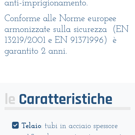
anti-imprigionamento.
Conforme alle Norme europee
armonizzate sulla sicurezza
(EN
13219/2001 e EN 91371996) è
garantito 2 anni.
le
Caratteristiche
Telaio
: tubi in acciaio spessore