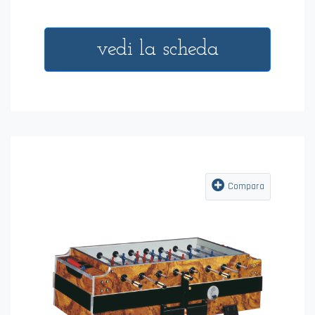
vedi la scheda
Compara