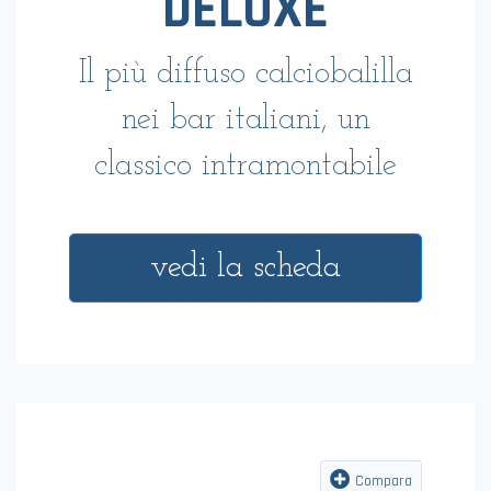
DELUXE
Il più diffuso calciobalilla
nei bar italiani, un
classico intramontabile
vedi la scheda
Compara