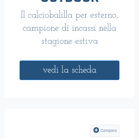
Il calciobalilla per esterno,
campione di incassi nella
stagione estiva
vedi la scheda
Compara