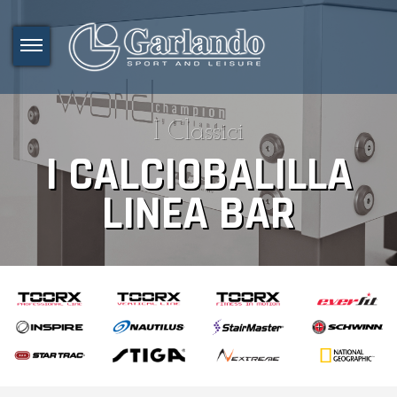
I Classici
I CALCIOBALILLA
LINEA BAR