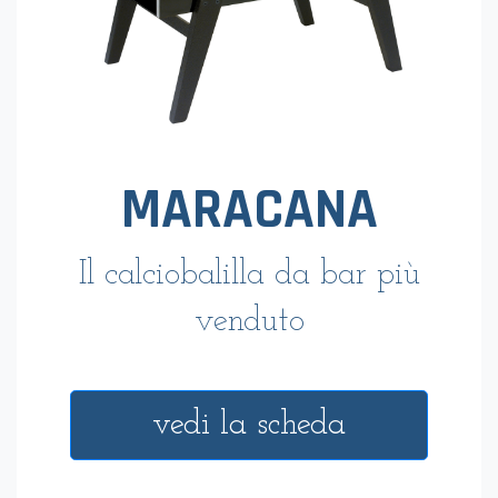
MARACANA
Il calciobalilla da bar più
venduto
vedi la scheda