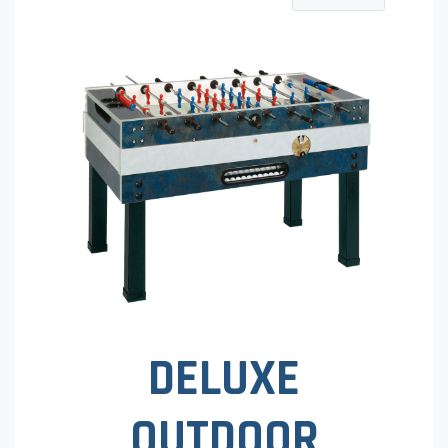
DELUXE
OUTDOOR