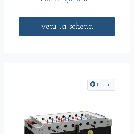
vedi la scheda
Compara