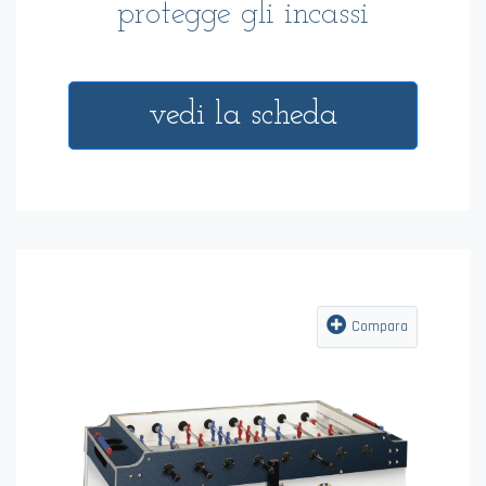
protegge gli incassi
vedi la scheda
Compara