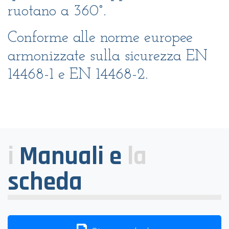
ruotano a 360°.
Conforme alle norme europee
armonizzate sulla sicurezza EN
14468-1 e EN 14468-2.
i
Manuali e
la
scheda