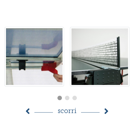
scorri