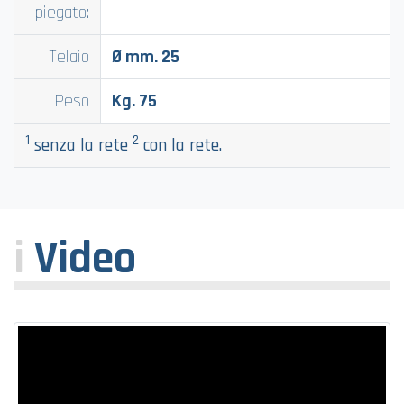
piegato:
Telaio
Ø mm. 25
Peso
Kg. 75
1
2
senza la rete
con la rete.
i
Video