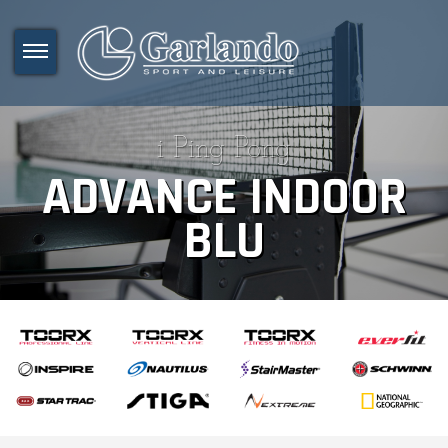
i Ping Pong
ADVANCE INDOOR
BLU