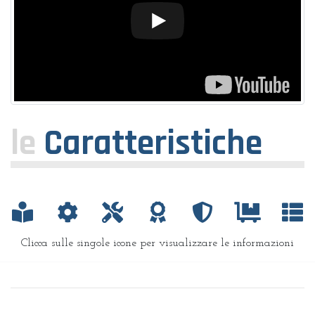
le
Caratteristiche
Clicca sulle singole icone per visualizzare le informazioni