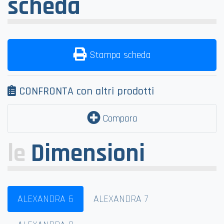
scheda
Stampa scheda
CONFRONTA con altri prodotti
Compara
le
Dimensioni
ALEXANDRA 6
ALEXANDRA 7