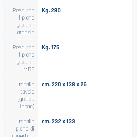
Peso con
Kg. 280
il piano
gioco in
ardesia
Peso con
Kg. 175
il piano
gioco in
MDF
Imballo
cm. 220 x 138 x 26
tavolo
(gabbia
legno)
Imballo
cm. 232 x 133
piane di
copertura