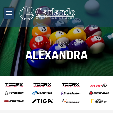
i Biliardi linea casa
ALEXANDRA