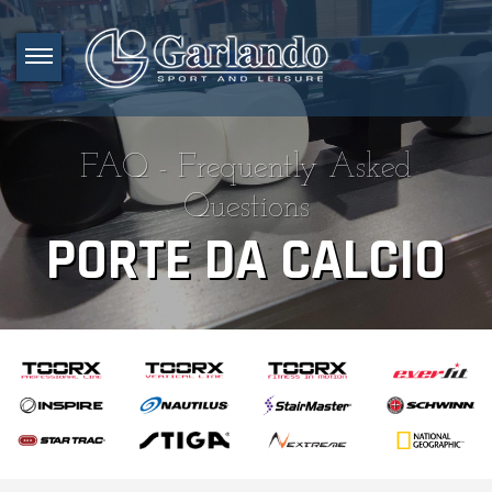
FAQ - Frequently Asked
Questions
PORTE DA CALCIO