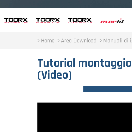
Home
Area Download
Manuali di i
Tutorial montaggio
(Video)