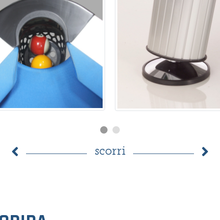
scorri