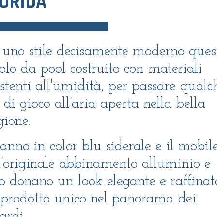
ORIDA
uno stile decisamente moderno ques
olo da pool costruito con materiali
istenti all'umidità, per passare qualc
 di gioco all’aria aperta nella bella
gione.
panno in color blu siderale e il mobil
l’originale abbinamento alluminio e
o donano un look elegante e raffinat
prodotto unico nel panorama dei
iardi.