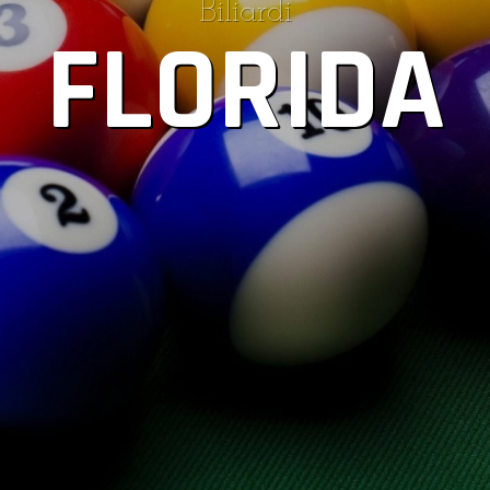
Biliardi
FLORIDA