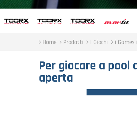
Home
Prodotti
I Giochi
i Games 
Per giocare a pool a
aperta