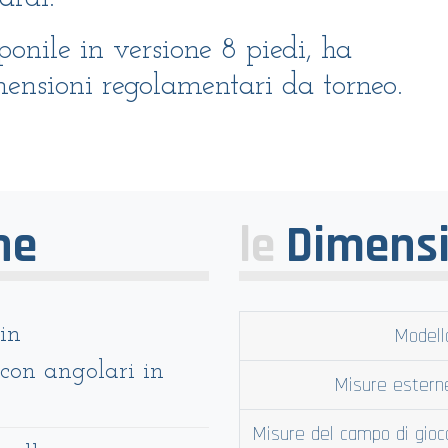
ponile in versione 8 piedi, ha
ensioni regolamentari da torneo.
he
le
Dimensi
 in
Modell
 con angolari in
Misure estern
Misure del campo di gioc