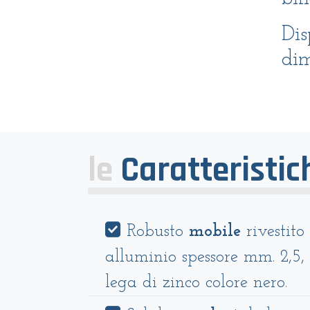
Dis
dim
le
Caratteristic
Robusto
mobile
rivestito
alluminio
spessore mm. 2,5,
lega di zinco colore nero.