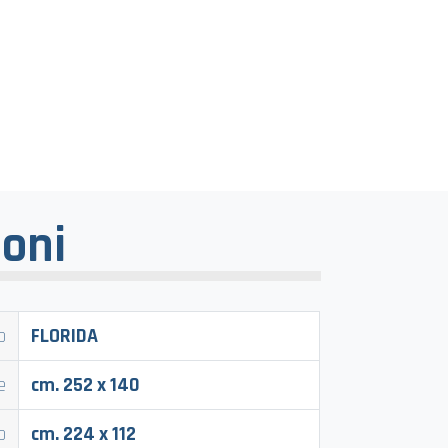
oni
o
FLORIDA
e
cm. 252 x 140
o
cm. 224 x 112