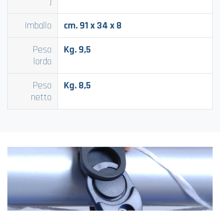
)
Imballo
cm. 91 x 34 x 8
Peso
Kg. 9,5
lordo
Peso
Kg. 8,5
netto