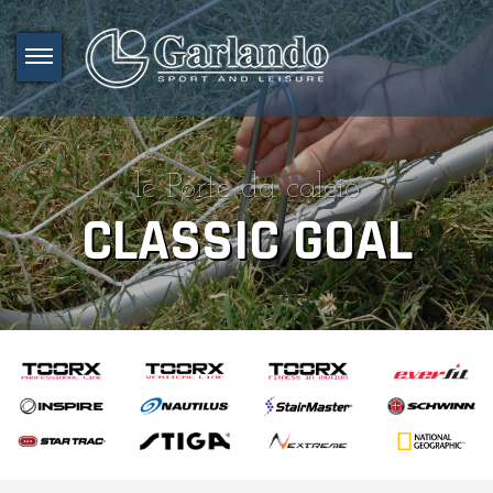
le Porte da calcio
CLASSIC GOAL