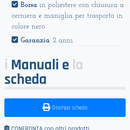
Borsa
in poliestere con chiusura a
cerniera e maniglia per trasporto in
colore nero.
Garanzia
: 2 anni.
i
Manuali e
la
scheda
Stampa scheda
CONFRONTA con altri prodotti