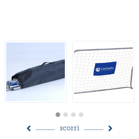
scorri