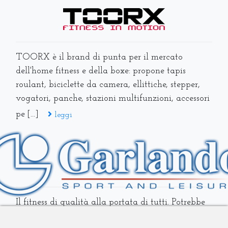
TOORX è il brand di punta per il mercato
dell'home fitness e della boxe: propone tapis
roulant, biciclette da camera, ellittiche, stepper,
vogatori, panche, stazioni multifunzioni, accessori
pe [...]
leggi
Il fitness di qualità alla portata di tutti. Potrebbe
essere lo slogan del brand Everfit, che propone