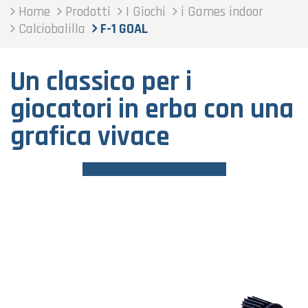
Home
Prodotti
I Giochi
i Games indoor
Calciobalilla
F-1 GOAL
Un classico per i
giocatori in erba con una
grafica vivace