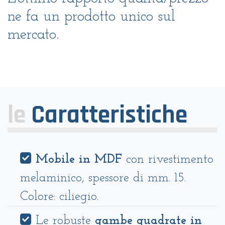
ne fa un prodotto unico sul
mercato.
le
Caratteristiche
Mobile in MDF
con rivestimento
melaminico, spessore di mm. 15.
Colore: ciliegio.
Le robuste
gambe quadrate in