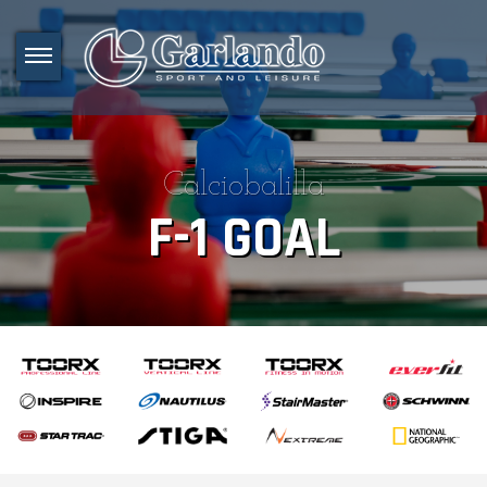
Calciobalilla
F-1 GOAL