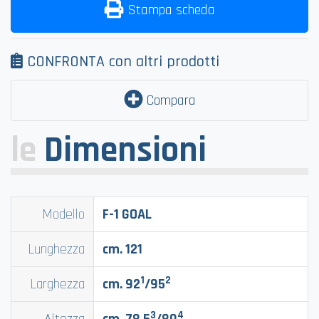
Stampa scheda
CONFRONTA con altri prodotti
Compara
le
Dimensioni
Modello
F-1 GOAL
Lunghezza
cm. 121
1
2
Larghezza
cm. 92
/95
3
4