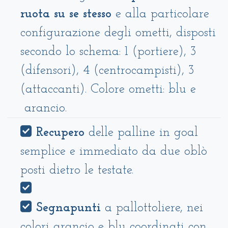
ruota su se stesso
e alla particolare
configurazione degli ometti, disposti
secondo lo schema: 1 (portiere), 3
(difensori), 4 (centrocampisti), 3
(attaccanti). Colore ometti: blu e
arancio.
Recupero
delle palline in goal
semplice e immediato da due oblò
posti dietro le testate.
Segnapunti
a pallottoliere, nei
colori arancio e blu coordinati con