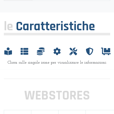
le
Caratteristiche
Clicca sulle singole icone per visualizzare le informazioni
WEBSTORES