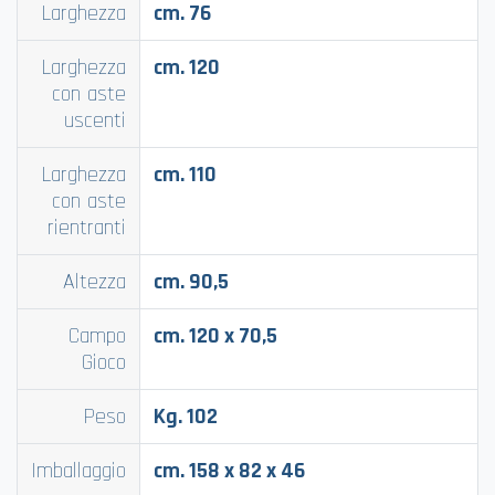
Larghezza
cm. 76
Larghezza
cm. 120
con aste
uscenti
Larghezza
cm. 110
con aste
rientranti
Altezza
cm. 90,5
Campo
cm. 120 x 70,5
Gioco
Peso
Kg. 102
Imballaggio
cm. 158 x 82 x 46