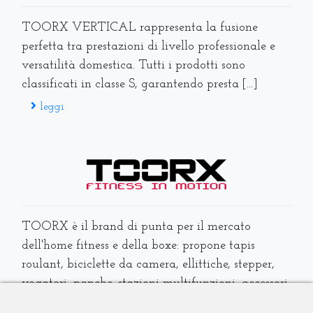
TOORX VERTICAL rappresenta la fusione
perfetta tra prestazioni di livello professionale e
versatilità domestica. Tutti i prodotti sono
classificati in classe S, garantendo presta [...]
leggi
TOORX è il brand di punta per il mercato
dell'home fitness e della boxe: propone tapis
roulant, biciclette da camera, ellittiche, stepper,
vogatori, panche, stazioni multifunzioni, accessori
pe [...]
leggi