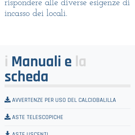
rispondere alle diverse esigenze di
incasso dei locali.
i
Manuali e
la
scheda
AVVERTENZE PER USO DEL CALCIOBALILLA
ASTE TELESCOPICHE
ASTE USCENTI