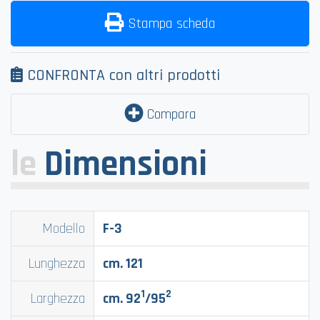
Stampa scheda
CONFRONTA con altri prodotti
Compara
le
Dimensioni
Modello
F-3
Lunghezza
cm. 121
1
2
Larghezza
cm. 92
/95