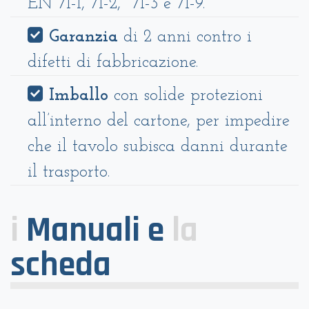
EN 71-1, 71-2, 71-3 e 71-9.
Garanzia
di 2 anni contro i
difetti di fabbricazione.
Imballo
con solide protezioni
all’interno del cartone, per impedire
che il tavolo subisca danni durante
il trasporto.
i
Manuali e
la
scheda