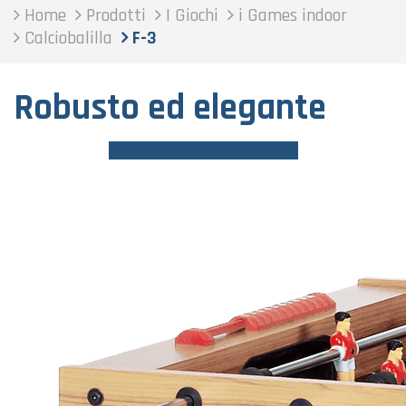
Home
Prodotti
I Giochi
i Games indoor
Calciobalilla
F-3
Robusto ed elegante