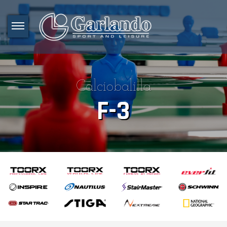
Calciobalilla
F-3