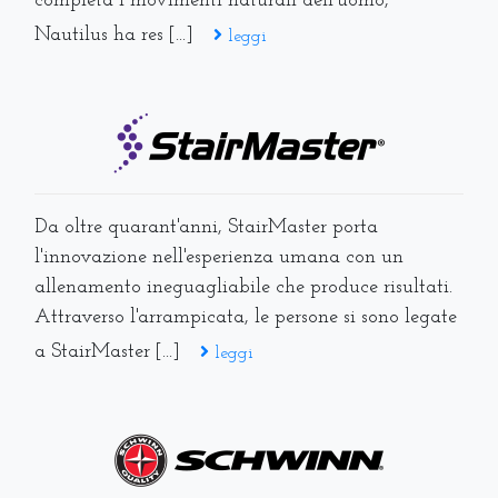
completa i movimenti naturali dell'uomo,
Nautilus ha res [...]
leggi
Da oltre quarant'anni, StairMaster porta
l'innovazione nell'esperienza umana con un
allenamento ineguagliabile che produce risultati.
Attraverso l'arrampicata, le persone si sono legate
a StairMaster [...]
leggi