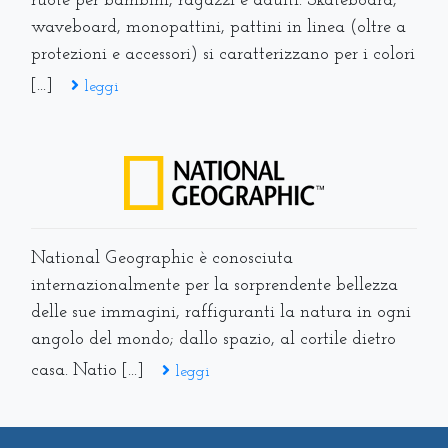
ruote per bambini, ragazzi e adulti. Skateboard,
waveboard, monopattini, pattini in linea (oltre a
protezioni e accessori) si caratterizzano per i colori
[...]
leggi
National Geographic è conosciuta
internazionalmente per la sorprendente bellezza
delle sue immagini, raffiguranti la natura in ogni
angolo del mondo; dallo spazio, al cortile dietro
casa. Natio [...]
leggi