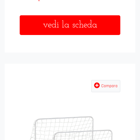
vedi la scheda
Compara