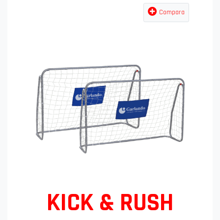
Compara
KICK & RUSH