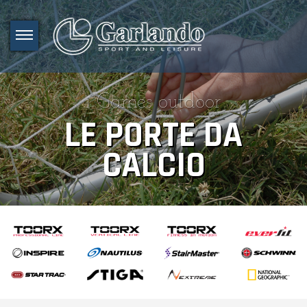
i Games outdoor
LE PORTE DA
CALCIO