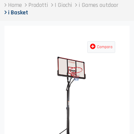
Home
Prodotti
I Giochi
i Games outdoor
i Basket
Compara