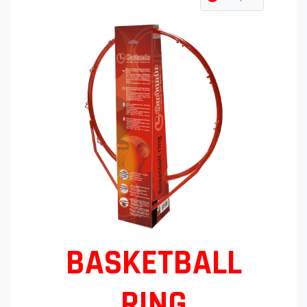
BASKETBALL
RING