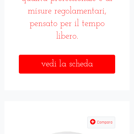
misure regolamentari,
pensato per il tempo
libero.
vedi la scheda
Compara