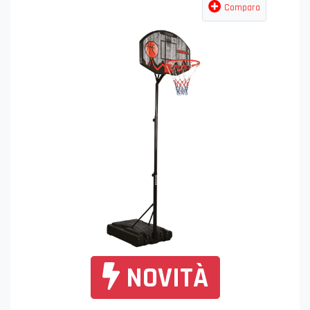
Compara
NOVITÀ