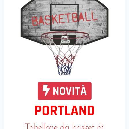
NOVITÀ
PORTLAND
Tabellone da basket di