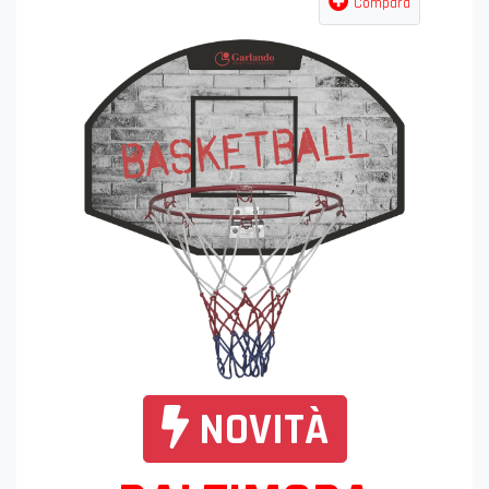
Compara
NOVITÀ