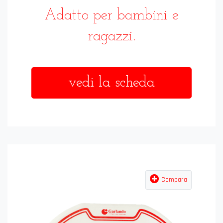
Adatto per bambini e
ragazzi.
vedi la scheda
Compara