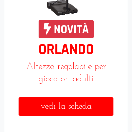
NOVITÀ
ORLANDO
Altezza regolabile per
giocatori adulti
vedi la scheda