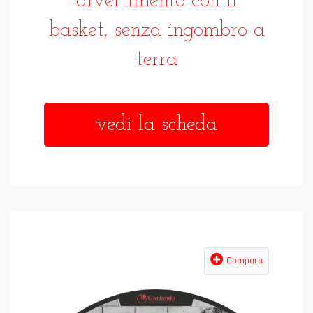
divertimento con il
basket, senza ingombro a
terra
vedi la scheda
Compara