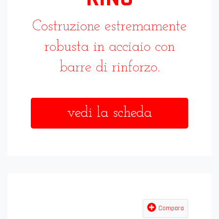
Costruzione estremamente
robusta in acciaio con
barre di rinforzo.
vedi la scheda
Compara