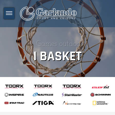
i Games outdoor
I BASKET