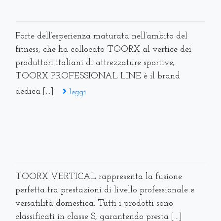
TOORX VERTICAL rappresenta la fusione
perfetta tra prestazioni di livello professionale e
versatilità domestica. Tutti i prodotti sono
classificati in classe S, garantendo presta [...]
leggi
TOORX è il brand di punta per il mercato
dell'home fitness e della boxe: propone tapis