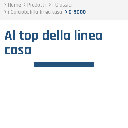
Home
Prodotti
I Classici
i Calciobalilla linea casa
G-5000
Al top della linea
casa