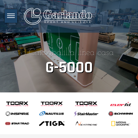
i Calciobalilla linea casa
G-5000