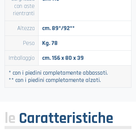
con aste
rientranti
Altezza
cm. 89*/92**
Peso
Kg. 78
Imballaggio
cm. 156 x 80 x 39
* con i piedini completamente abbassati.
** con i piedini completamente alzati.
le
Caratteristiche