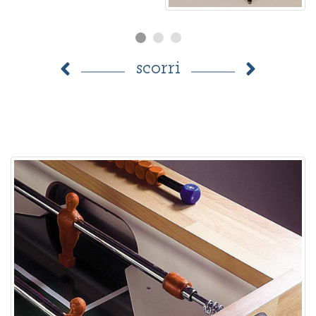
scorri