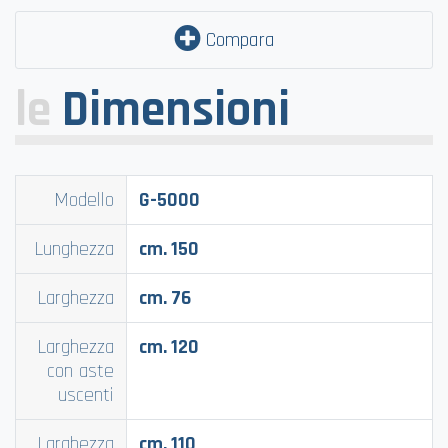
Compara
le
Dimensioni
Modello
G-5000
Lunghezza
cm. 150
Larghezza
cm. 76
Larghezza
cm. 120
con aste
uscenti
Larghezza
cm. 110