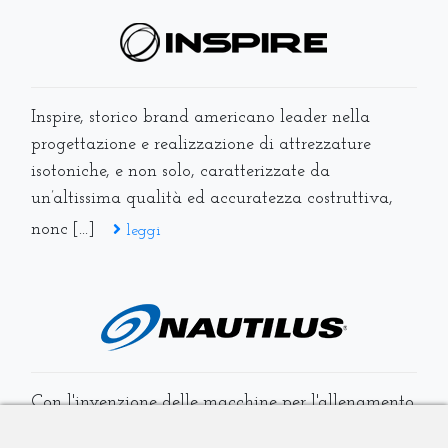
Inspire, storico brand americano leader nella
progettazione e realizzazione di attrezzature
isotoniche, e non solo, caratterizzate da
un’altissima qualità ed accuratezza costruttiva,
nonc [...]
leggi
Con l'invenzione delle macchine per l'allenamento
della forza, Nautilus ha portato il fitness alle