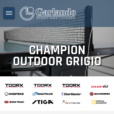
i Ping Pong
CHAMPION
OUTDOOR GRIGIO