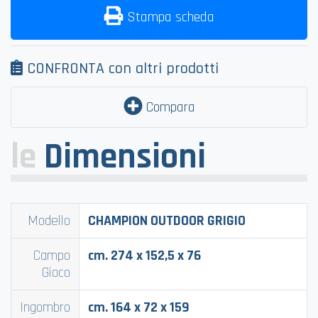
Stampa scheda
CONFRONTA con altri prodotti
Compara
le
Dimensioni
Modello
CHAMPION OUTDOOR GRIGIO
Campo
cm. 274 x 152,5 x 76
Gioco
Ingombro
cm. 164 x 72 x 159