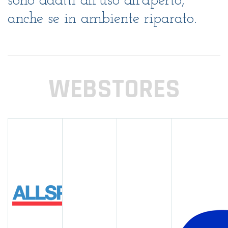
sono adatti all’uso all’aperto,
anche se in ambiente riparato.
WEBSTORES