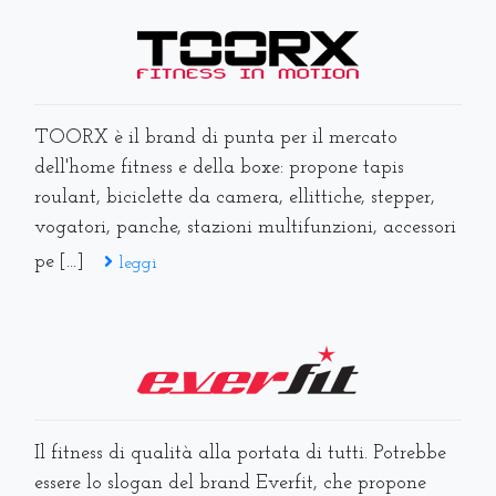
TOORX è il brand di punta per il mercato
dell'home fitness e della boxe: propone tapis
roulant, biciclette da camera, ellittiche, stepper,
vogatori, panche, stazioni multifunzioni, accessori
pe [...]
leggi
Il fitness di qualità alla portata di tutti. Potrebbe
essere lo slogan del brand Everfit, che propone