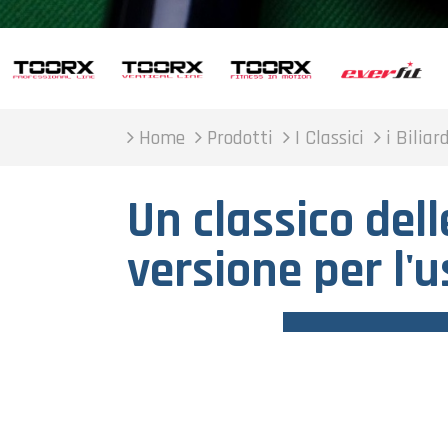
Home
Prodotti
I Classici
i Biliar
Un classico dell
versione per l'u