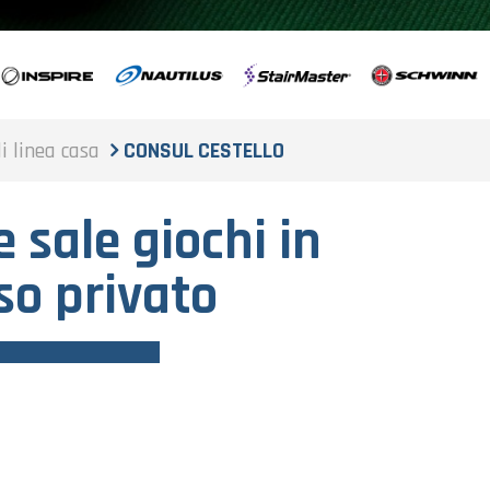
di linea casa
CONSUL CESTELLO
e sale giochi in
so privato