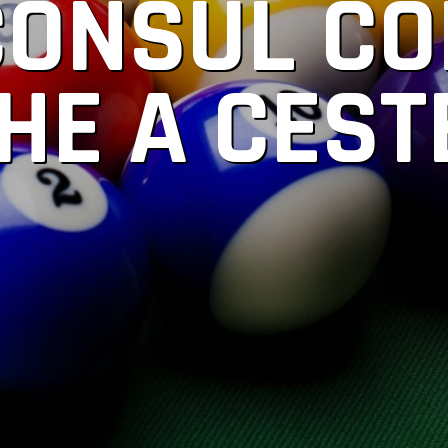
CONSUL CO
HE A CEST