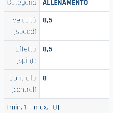
Categoria
ALLENAMENTO
Velocità
8,5
(speed)
Effetto
8,5
(spin) :
Controllo
8
(control)
(min. 1 – max. 10)