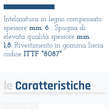
Intelaiatura in legno compensato
spessore
mm. 6
. Spugna di
elevata qualità spessore
mm.
1,8.
Rivestimento in gomma liscia
codice
ITTF "8087"
le
Caratteristiche