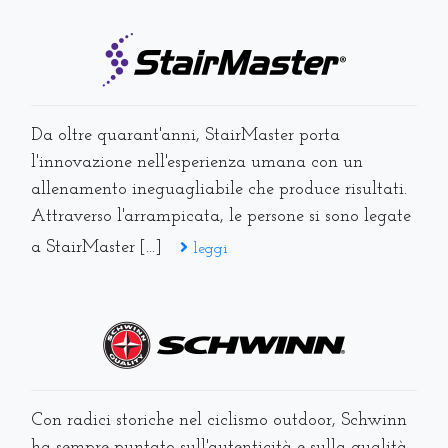
Da oltre quarant'anni, StairMaster porta
l'innovazione nell'esperienza umana con un
allenamento ineguagliabile che produce risultati.
Attraverso l'arrampicata, le persone si sono legate
a StairMaster [...]
leggi
Con radici storiche nel ciclismo outdoor, Schwinn
ha sempre puntato sull'autenticità e sulla qualità.