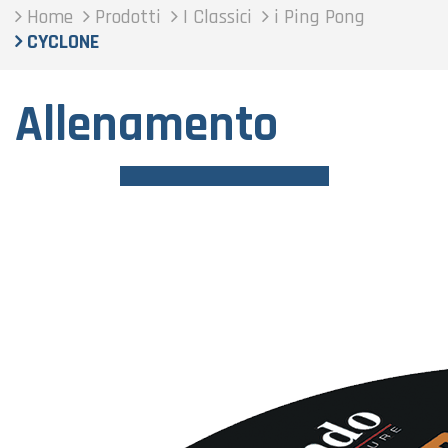
Home
Prodotti
I Classici
i Ping Pong
CYCLONE
Allenamento