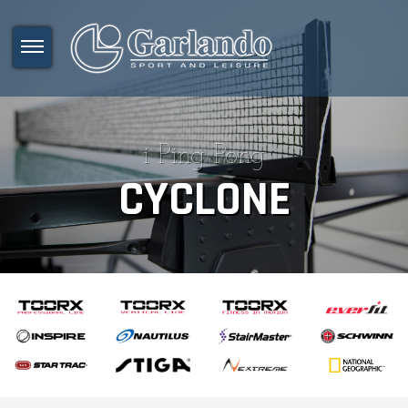
i Ping Pong
CYCLONE