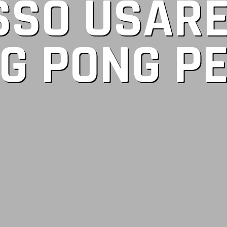
SSO USARE
G PONG PER