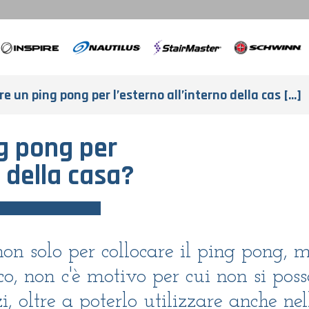
e un ping pong per l’esterno all’interno della cas [...]
g pong per
o della casa?
 non solo per collocare il ping pong, 
o, non c'è motivo per cui non si poss
, oltre a poterlo utilizzare anche nel