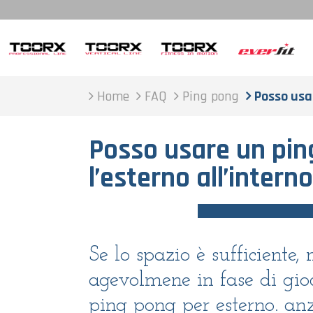
Home
FAQ
Ping pong
Posso usar
Posso usare un pin
l’esterno all’intern
Se lo spazio è sufficiente,
agevolmene in fase di gioc
ping pong per esterno. anzi