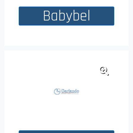
Babybel