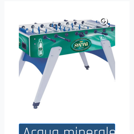
Acqua minerale S