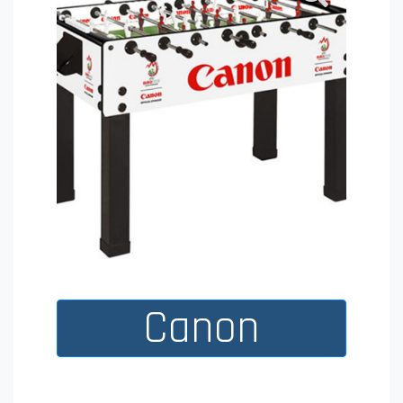
Budweiser