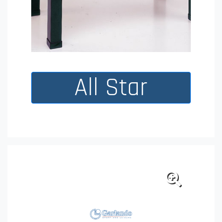
All Star