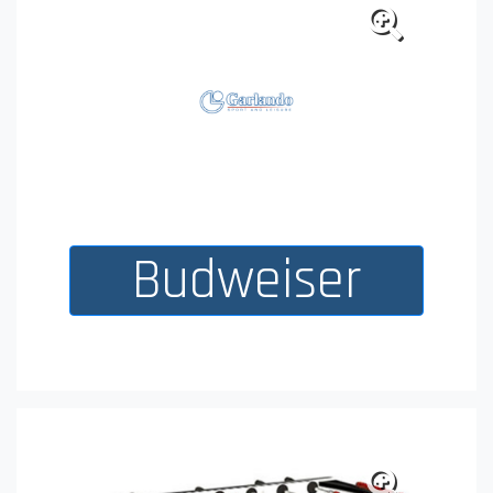
BSC Young Boys