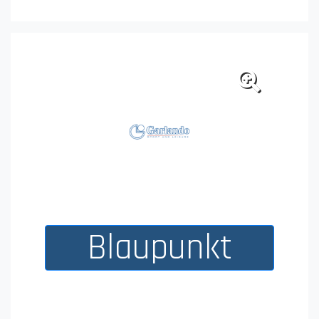
Birrificio Lodigiano