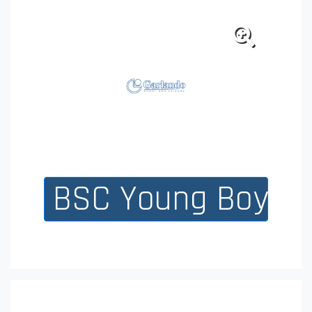
Brøndby IF