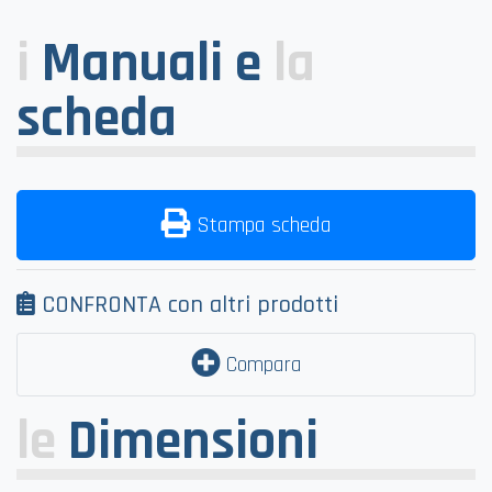
i
Manuali e
la
scheda
Stampa scheda
CONFRONTA con altri prodotti
Compara
le
Dimensioni