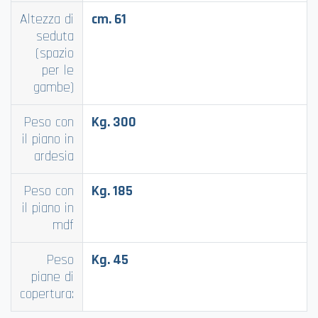
Altezza di
cm. 61
seduta
(spazio
per le
gambe)
Peso con
Kg. 300
il piano in
ardesia
Peso con
Kg. 185
il piano in
mdf
Peso
Kg. 45
piane di
copertura: