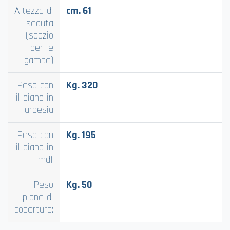
Altezza di
cm. 61
seduta
(spazio
per le
gambe)
Peso con
Kg. 320
il piano in
ardesia
Peso con
Kg. 195
il piano in
mdf
Peso
Kg. 50
piane di
copertura: