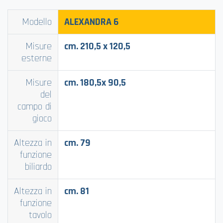
Modello
ALEXANDRA
6
Misure
cm. 210,5 x 120,5
esterne
Misure
cm. 180,5x 90,5
del
campo di
gioco
Altezza in
cm. 79
funzione
biliardo
Altezza in
cm. 81
funzione
tavolo