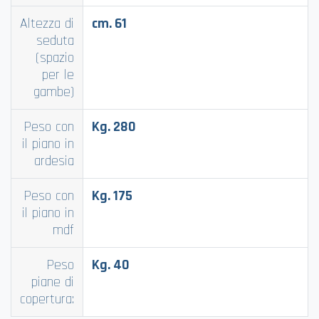
Altezza di
cm. 61
seduta
(spazio
per le
gambe)
Peso con
Kg. 280
il piano in
ardesia
Peso con
Kg. 175
il piano in
mdf
Peso
Kg. 40
piane di
copertura: