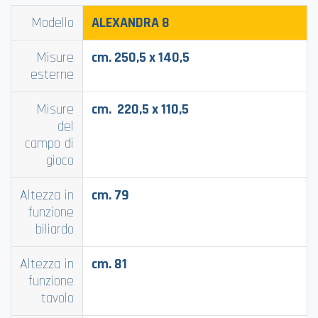
Modello
ALEXANDRA
8
Misure
cm. 250,5 x 140,5
esterne
Misure
cm. 220,5 x 110,5
del
campo di
gioco
Altezza in
cm. 79
funzione
biliardo
Altezza in
cm. 81
funzione
tavolo