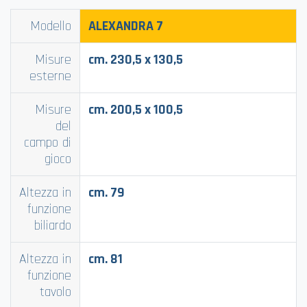
Modello
ALEXANDRA
7
Misure
cm. 230,5 x 130,5
esterne
Misure
cm. 200,5 x 100,5
del
campo di
gioco
Altezza in
cm. 79
funzione
biliardo
Altezza in
cm. 81
funzione
tavolo