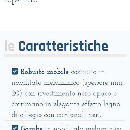
copertura.
le
Caratteristiche
Robusto mobile
costruito in
nobilitato melaminico (spessore mm.
20) con rivestimento nero opaco e
corrimano in elegante effetto legno
di ciliegio con cantonali neri.
Gambe
in nobilitato melaminico