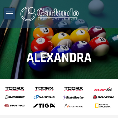
Biliardi
ALEXANDRA