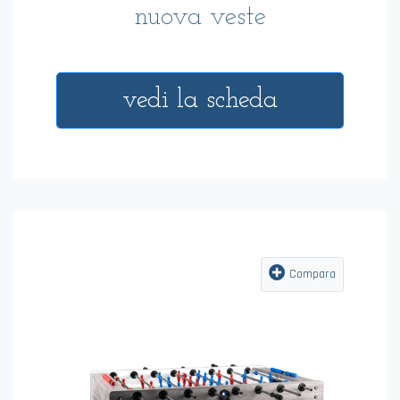
nuova veste
vedi la scheda
Compara