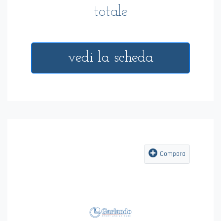
totale
vedi la scheda
Compara