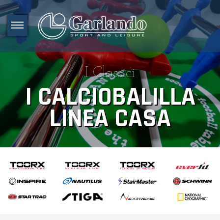
I Classici
I CALCIOBALILLA
LINEA CASA