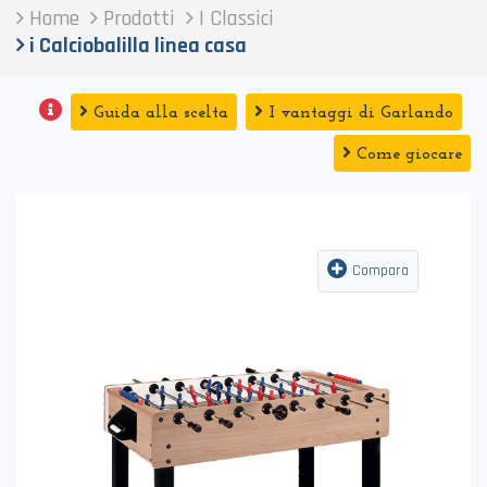
Home
Prodotti
I Classici
i Calciobalilla linea casa
Guida alla scelta
I vantaggi di Garlando
Come giocare
Compara