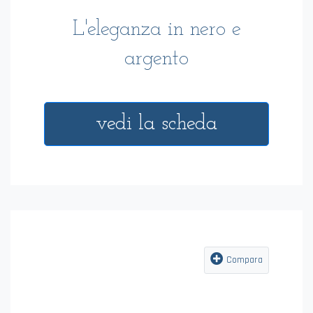
L'eleganza in nero e
argento
vedi la scheda
Compara