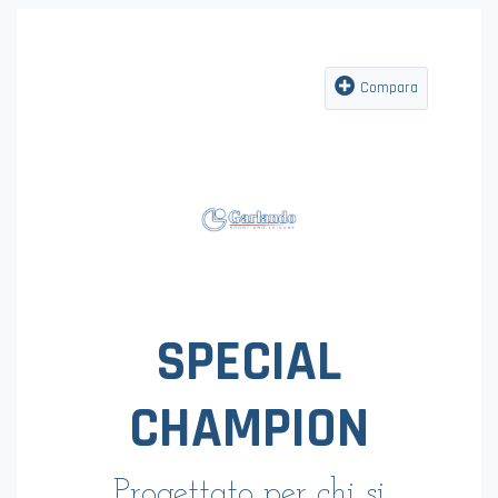
CLASS INDOOR
Con vetro superiore
vedi la scheda