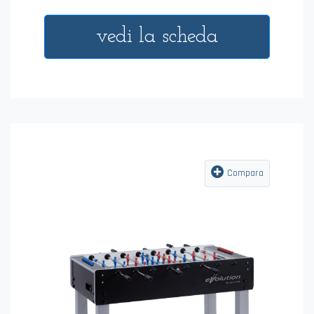
vedi la scheda
Compara