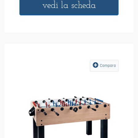
vedi la scheda
Compara