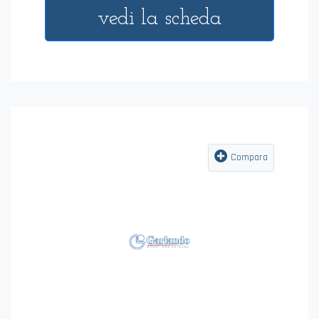
NOVITÀ
NUMBER 1
Omologato ITSF, per
competizioni