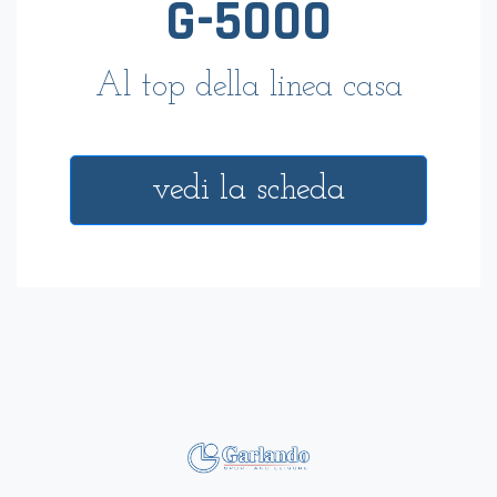
internazionali di qualsiasi
categoria
vedi la scheda
Compara