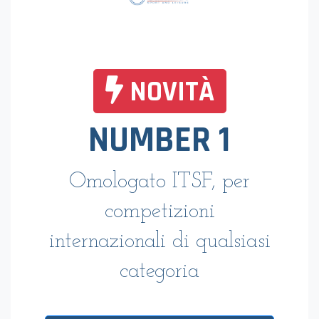
CHAMPION
Progettato per chi si
muove su carrozzella
vedi la scheda
Compara