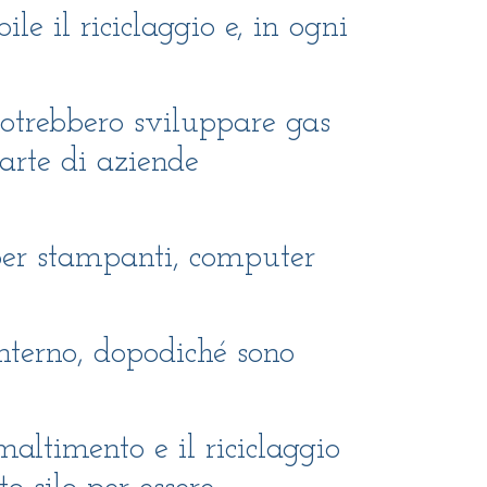
le il riciclaggio e, in ogni
 potrebbero sviluppare gas
parte di aziende
i per stampanti, computer
interno, dopodiché sono
maltimento e il riciclaggio