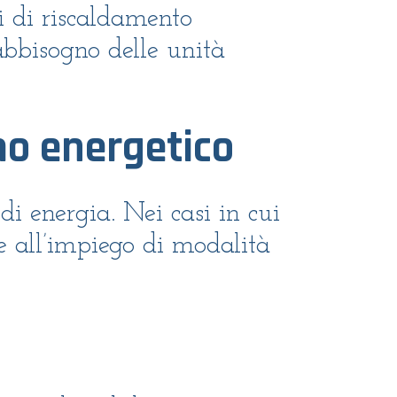
ti di riscaldamento
abbisogno delle unità
mo energetico
di energia. Nei casi in cui
e all’impiego di modalità