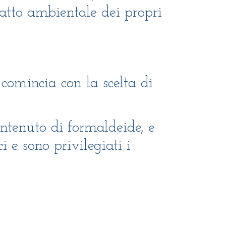
patto ambientale dei propri
, comincia con la scelta di
contenuto di formaldeide, e
i e sono privilegiati i