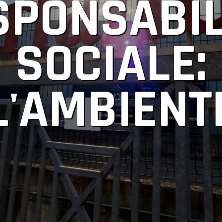
SPONSABIL
SOCIALE:
L'AMBIENT