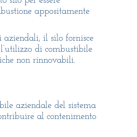
o silo per essere
mbustione appositamente
ziendali, il silo fornisce
l’utilizzo di combustibile
iche non rinnovabili.
abile aziendale del sistema
contribuire al contenimento