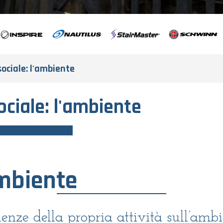
sociale: l'ambiente
ociale: l'ambiente
ambiente
nze della propria attività sull’ambi