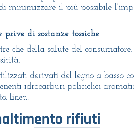
di minimizzare il più possibile l’im
 prive di sostanze tossiche
oltre che della salute del consumatore
icità.
utilizzati derivati del legno a basso 
nenti idrocarburi policiclici aromatic
ta linea.
altimento rifiuti