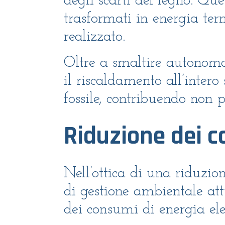
degli scarti del legno. Qu
trasformati in energia te
realizzato.
Oltre a smaltire autonomam
il riscaldamento all’intero
fossile, contribuendo non p
Riduzione dei c
Nell’ottica di una riduzio
di gestione ambientale att
dei consumi di energia ele