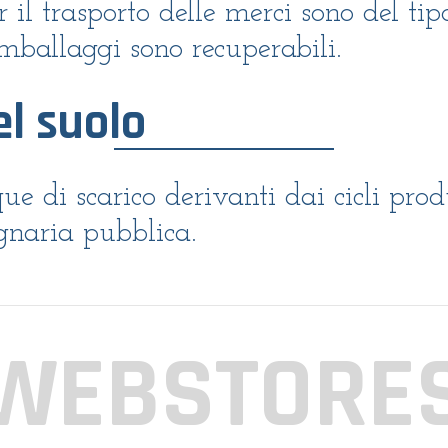
 il trasporto delle merci sono del tipo
imballaggi sono recuperabili.
l suolo
 di scarico derivanti dai cicli produt
ognaria pubblica.
WEBSTORE