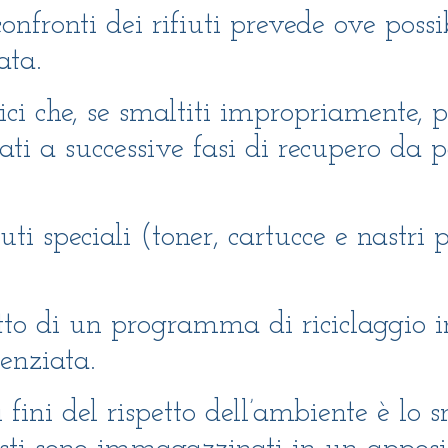
nfronti dei rifiuti prevede ove possibi
ata.
stici che, se smaltiti impropriamente,
viati a successive fasi di recupero da 
iuti speciali (toner, cartucce e nastr
getto di un programma di riciclaggio 
renziata.
 fini del rispetto dell’ambiente è lo s