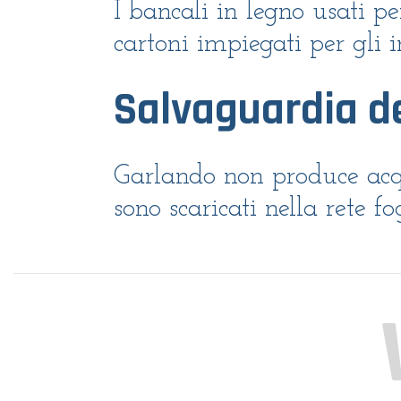
I bancali in legno usati per
cartoni impiegati per gli 
Salvaguardia de
Garlando non produce acque
sono scaricati nella rete f