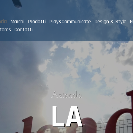
nda
Marchi
Prodotti
Play&Communicate
Design & Style
G
tores
Contatti
Azienda
LA