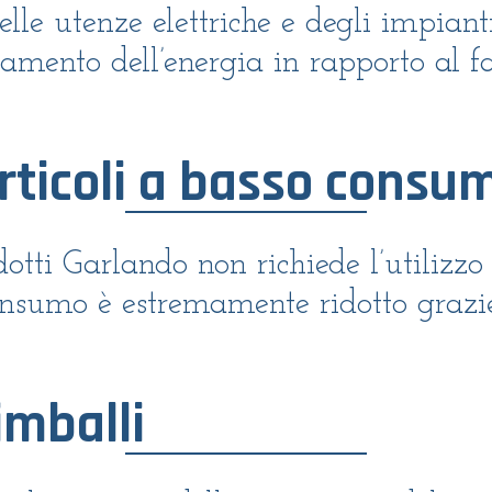
elle utenze elettriche e degli impian
tamento dell’energia in rapporto al f
rticoli a basso consu
tti Garlando non richiede l’utilizzo 
consumo è estremamente ridotto grazi
imballi