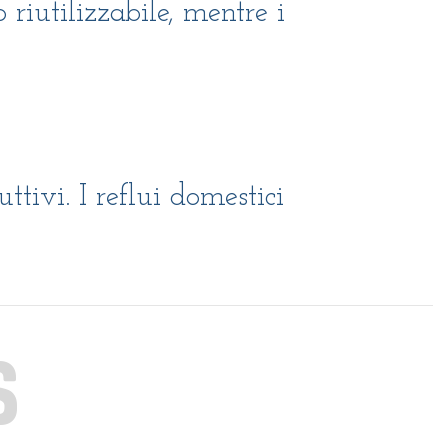
 riutilizzabile, mentre i
tivi. I reflui domestici
S