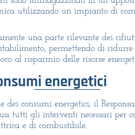
esti sono immagazzinati in un apposit
rmica utilizzando un impianto di co
ente una parte rilevante dei rifiuti a
 stabilimento, permettendo di ridurre 
oco al risparmio delle risorse energet
onsumi energetici
ne dei consumi energetici, il Respons
ua tutti gli interventi necessari per 
ttrica e di combustibile.