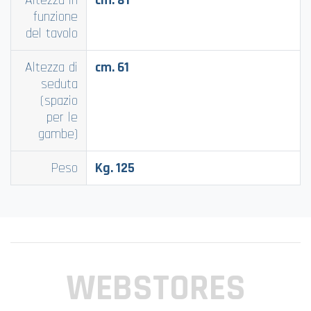
Altezza in
cm. 81
funzione
del tavolo
Altezza di
cm. 61
seduta
(spazio
per le
gambe)
Peso
Kg. 125
WEBSTORES