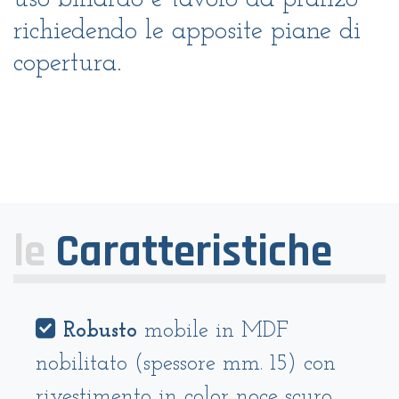
richiedendo le apposite piane di
copertura.
le
Caratteristiche
Robusto
mobile in MDF
nobilitato (spessore mm. 15) con
rivestimento in color noce scuro.