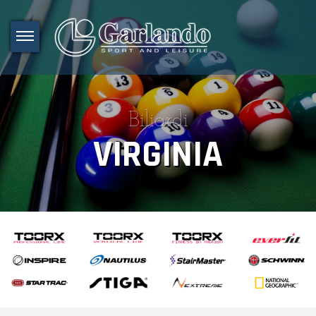
Biliardi
VIRGINIA