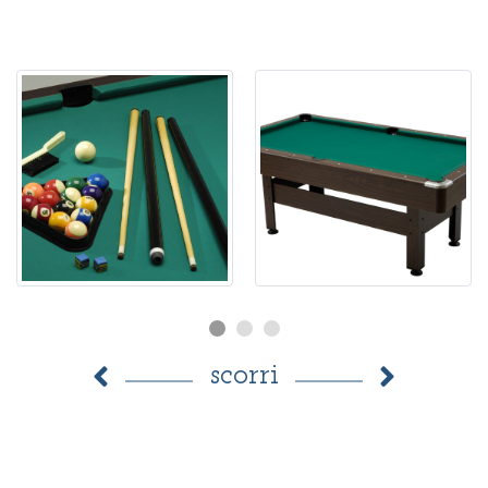
scorri