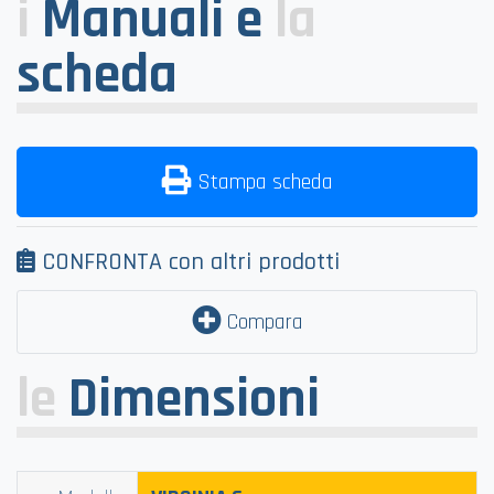
i
Manuali e
la
scheda
Stampa scheda
CONFRONTA con altri prodotti
Compara
le
Dimensioni