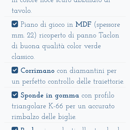
in colore noce scuro abbinato al
tavolo.
Piano di gioco in
MDF
(spessore
mm. 22) ricoperto di panno Taclon
di buona qualità color verde
classico.
Corrimano
con diamantini per
un perfetto controllo delle traiettorie.
Sponde in gomma
con profilo
triangolare K-66 per un accurato
rimbalzo delle biglie.