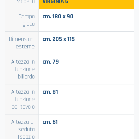
Modello
VIRGINIA
6
Campo
cm. 180 x 90
gioco
Dimensioni
cm. 205 x 115
esterne
Altezza in
cm. 79
funzione
biliardo
Altezza in
cm. 81
funzione
del tavolo
Altezza di
cm. 61
seduta
(spazio